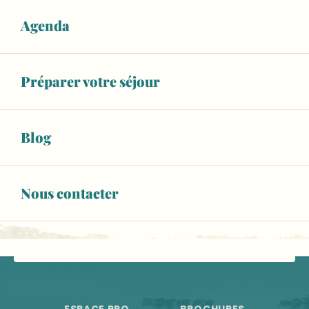
Agenda
Croisières sur la Sarthe en bateaux habitables
Préparer votre séjour
Partez en bateau électrique "eco-responsable" à la jo
Anjou Navigation - Location de bateaux à la journée
Croisière promenade sur la Sarthe
Location bateau électrique 5-7 places
Blog
Croisière déjeuner sur la Sarthe
Nous contacter
NOS OFFICES DE TOURISME
NOUS CONTACTER