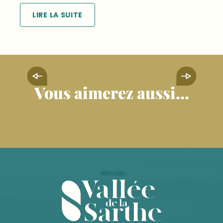
LIRE LA SUITE
Vous aimerez aussi...
Partir en croisière sur la Sarthe