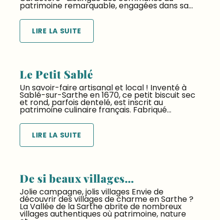
patrimoine remarquable, engagées dans sa...
LIRE LA SUITE
Le Petit Sablé
Un savoir-faire artisanal et local ! Inventé à
Sablé-sur-Sarthe en 1670, ce petit biscuit sec
et rond, parfois dentelé, est inscrit au
patrimoine culinaire français. Fabriqué...
LIRE LA SUITE
De si beaux villages…
Jolie campagne, jolis villages Envie de
découvrir des villages de charme en Sarthe ?
La Vallée de la Sarthe abrite de nombreux
villages authentiques où patrimoine, nature