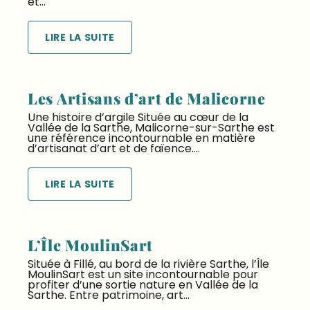
et...
LIRE LA SUITE
Les Artisans d’art de Malicorne
Une histoire d’argile Située au cœur de la
Vallée de la Sarthe, Malicorne-sur-Sarthe est
une référence incontournable en matière
d’artisanat d’art et de faïence....
LIRE LA SUITE
L’Île MoulinSart
Située à Fillé, au bord de la rivière Sarthe, l’Île
MoulinSart est un site incontournable pour
profiter d’une sortie nature en Vallée de la
Sarthe. Entre patrimoine, art...