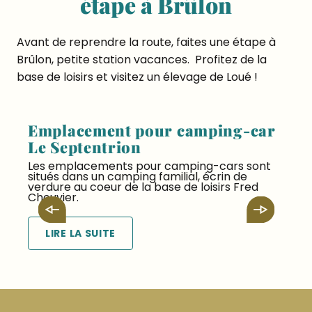
étape à Brûlon
Avant de reprendre la route, faites une étape à
Brûlon, petite station vacances. Profitez de la
base de loisirs et visitez un élevage de Loué !
Emplacement pour camping-car
Le Septentrion
L
Les emplacements pour camping-cars sont
p
situés dans un camping familial, écrin de
verdure au coeur de la base de loisirs Fred
Chouvier.
LIRE LA SUITE