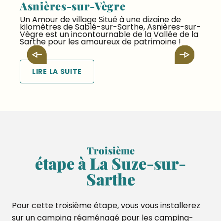
Asnières-sur-Vègre
Un Amour de village Situé à une dizaine de
kilomètres de Sablé-sur-Sarthe, Asnières-sur-
B
Vègre est un incontournable de la Vallée de la
u
Sarthe pour les amoureux de patrimoine !
LIRE LA SUITE
Troisième
étape à La Suze-sur-
Sarthe
Pour cette troisième étape, vous vous installerez
sur un camping réaménagé pour les camping-