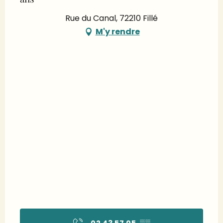
Rue du Canal, 72210 Fillé
M'y rendre