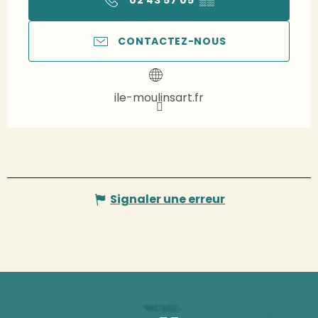
02 43 57 05
▒▒
CONTACTEZ-NOUS
ile-moulinsart.fr
Signaler une erreur