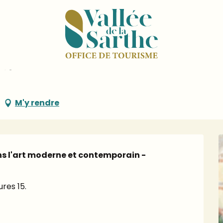
Conférence - OPUS 2 - 2026
26
M'y rendre
ns l'art moderne et contemporain - 
res 15.