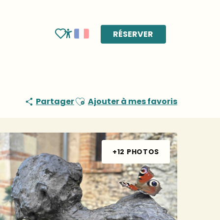
RÉSERVER
Voir les favoris
Accessibilité
Ajouter aux favoris
Partager
Ajouter à mes favoris
+12 PHOTOS