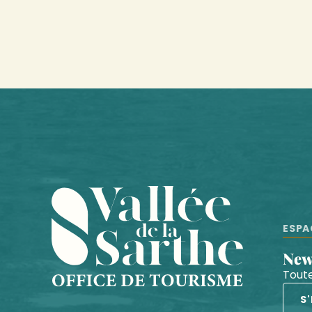
ESPA
Ne
Toute
S