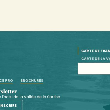
CARTE DE FRA
CARTE DE LA V
CE PRO
BROCHURES
wsletter
 l'actu de la Vallée de la Sarthe
'INSCRIRE