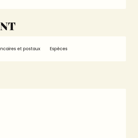
ENT
ncaires et postaux
Espèces