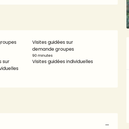
 groupes
Visites guidées sur
demande groupes
90 minutes
s sur
Visites guidées individuelles
iduelles
—