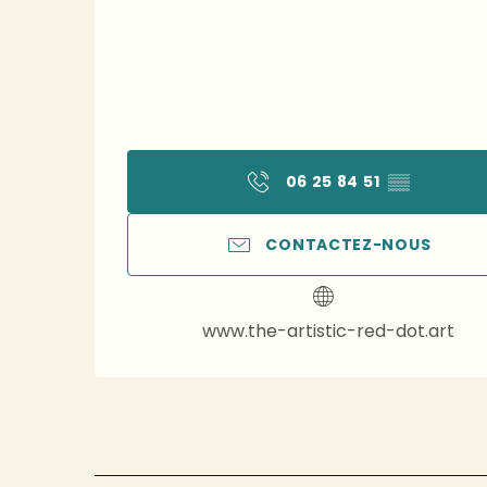
06 25 84 51
▒▒
CONTACTEZ-NOUS
www.the-artistic-red-dot.art