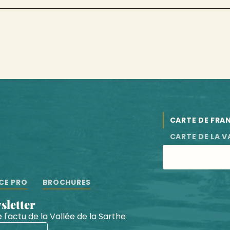
CARTE DE FRA
CARTE DE LA V
CE PRO
BROCHURES
wsletter
 l'actu de la Vallée de la Sarthe