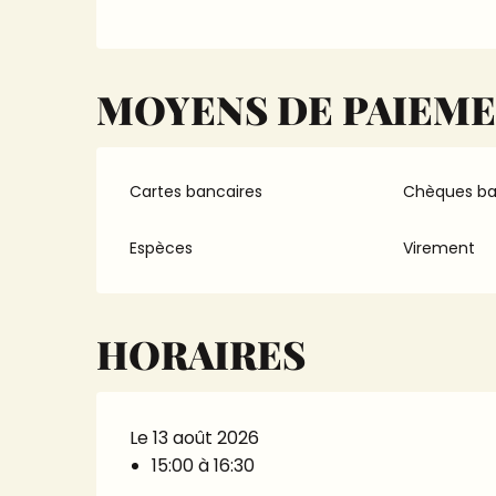
MOYENS DE PAIEM
Cartes bancaires
Chèques ba
Espèces
Virement
HORAIRES
Le 13 août 2026
15:00 à 16:30