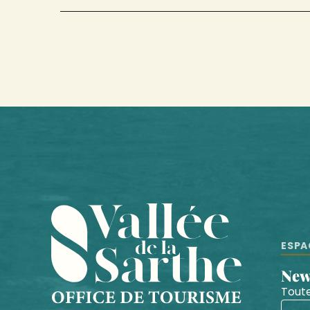
ESPA
Ne
Toute