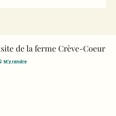
Visite de la ferme Crève-Coeur
M'y rendre