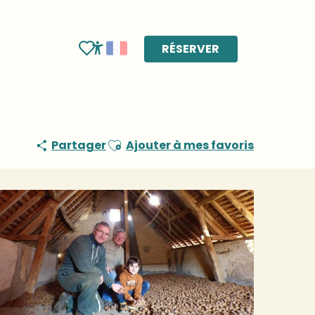
RÉSERVER
Voir les favoris
Accessibilité
Ajouter aux favoris
Partager
Ajouter à mes favoris