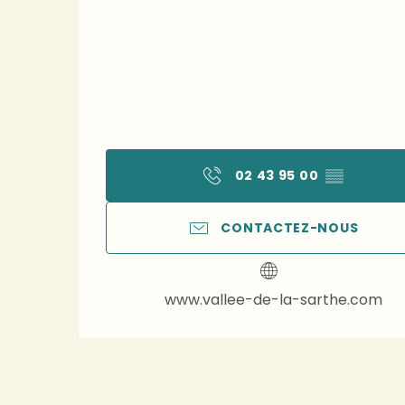
02 43 95 00
▒▒
CONTACTEZ-NOUS
www.vallee-de-la-sarthe.com