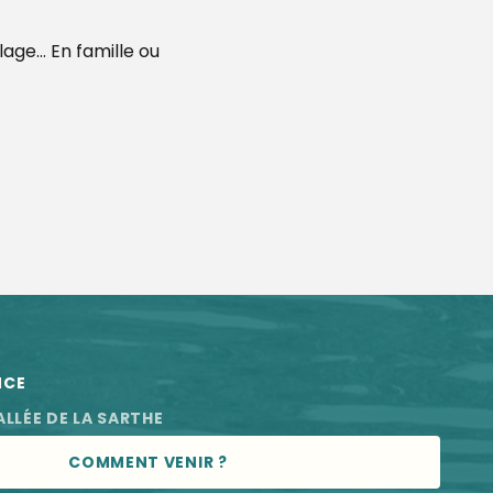
llage… En famille ou
 aux favoris
NCE
ALLÉE DE LA SARTHE
COMMENT VENIR ?