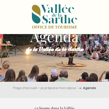
Agenda
de la Vallée de la Sarthe
Page d’accueil – je prépare mon séjour
Agenda
ça bouge dans la Vallée