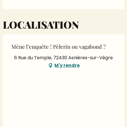
LOCALISATION
Mène l’enquête ! Pèlerin ou vagabond ?
6 Rue du Temple, 72430 Asnières-sur-Vègre
M'y rendre