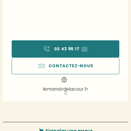
02 43 95 17
▒▒
CONTACTEZ-NOUS
lemanoirdelacour.fr
Signaler une erreur