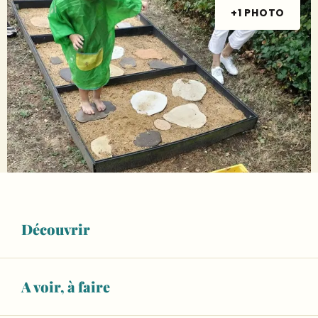
+1 PHOTO
Découvrir
A voir, à faire