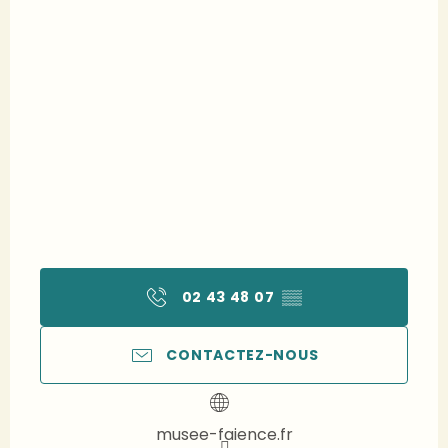
02 43 48 07
▒▒
CONTACTEZ-NOUS
musee-faience.fr