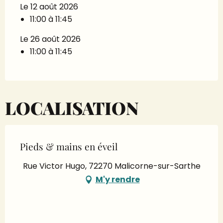
Le 12 août 2026
11:00 à 11:45
Le 26 août 2026
11:00 à 11:45
LOCALISATION
Pieds & mains en éveil
Rue Victor Hugo, 72270 Malicorne-sur-Sarthe
M'y rendre