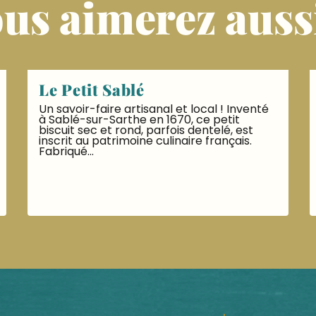
us aimerez aussi
Le Petit Sablé
Un savoir-faire artisanal et local ! Inventé
à Sablé-sur-Sarthe en 1670, ce petit
biscuit sec et rond, parfois dentelé, est
inscrit au patrimoine culinaire français.
Fabriqué...
LIRE LA SUITE