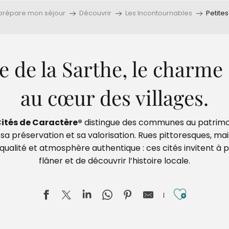
 prépare mon séjour
Découvrir
Les Incontournables
Petite
e de la Sarthe, le charme
au cœur des villages.
Cités de Caractère®
distingue des communes au patrimo
a préservation et sa valorisation. Rues pittoresques, ma
qualité et atmosphère authentique : ces cités invitent à
flâner et de découvrir l’histoire locale.
Ajouter