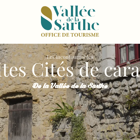
Les incontournables
ites Cités de car
De la Vallée de la Sarthe