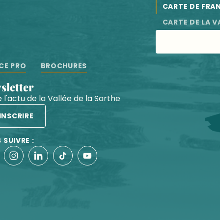
CARTE DE FRA
CARTE DE LA V
CE PRO
BROCHURES
wsletter
 l'actu de la Vallée de la Sarthe
'INSCRIRE
 SUIVRE :