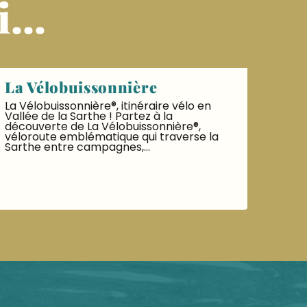
...
La Vélobuissonnière
La Vélobuissonnière®, itinéraire vélo en
Vallée de la Sarthe ! Partez à la
découverte de La Vélobuissonnière®,
véloroute emblématique qui traverse la
Sarthe entre campagnes,...
LIRE LA SUITE