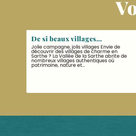
Vo
De si beaux villages…
Jolie campagne, jolis villages Envie de
découvrir des villages de charme en
Sarthe ? La Vallée de la Sarthe abrite de
nombreux villages authentiques où
patrimoine, nature et...
LIRE LA SUITE