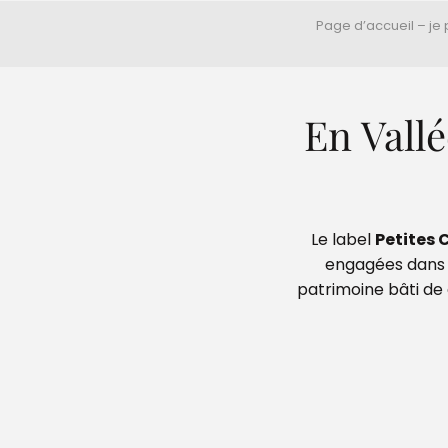
Page d’accueil – je
En Vallé
Le label
Petites 
engagées dans s
patrimoine bâti de 