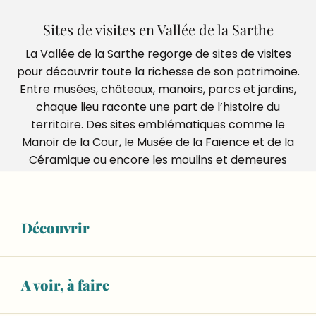
Sites de visites en Vallée de la Sarthe
La Vallée de la Sarthe regorge de sites de visites
pour découvrir toute la richesse de son patrimoine.
Entre musées, châteaux, manoirs, parcs et jardins,
chaque lieu raconte une part de l’histoire du
territoire. Des sites emblématiques comme le
Manoir de la Cour, le Musée de la Faïence et de la
Céramique ou encore les moulins et demeures
anciennes invitent à la découverte. Une destination
idéale pour explorer la Sarthe à travers ses visites
culturelles et ses lieux incontournables.
Découvrir
Ajouter
A voir, à faire