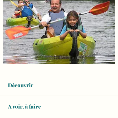
Découvrir
Ouverture et coordonnées
A voir, à faire
Horaires non définis