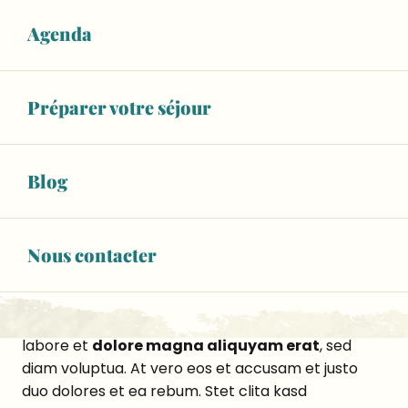
voluptua. At vero eos et accusam et justo duo
Agenda
dolores et ea rebum. Stet clita kasd gubergren, no
sea takimata sanctus est Lorem ipsum dolor sit
amet.
Préparer votre séjour
Lorem ipsum dolor sit amet, consetetur sadipscing
elitr, sed diam nonumy eirmod tempor invidunt ut
labore et dolore magna aliquyam erat, sed diam
Blog
voluptua. At vero eos et accusam et
justo duo
dolores et ea rebum. Stet clita kasd gubergren
,
no sea takimata sanctus est Lorem ipsum dolor sit
Nous contacter
amet.
Lorem ipsum dolor sit amet, consetetur sadipscing
elitr, sed diam nonumy eirmod tempor invidunt ut
labore et
dolore magna aliquyam erat
, sed
diam voluptua. At vero eos et accusam et justo
duo dolores et ea rebum. Stet clita kasd