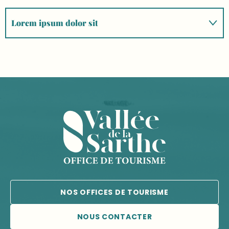
Lorem ipsum dolor sit
Lorem ipsum
Dolor sit amet
NOS OFFICES DE TOURISME
NOUS CONTACTER