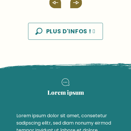
PLUS D'INFOS !
Lorem ipsum
Lorem ipsum dolor sit amet, consetetur
sadipscing elitr, sed diam nonumy eirmod
tempor invidunt ut labore et dolore