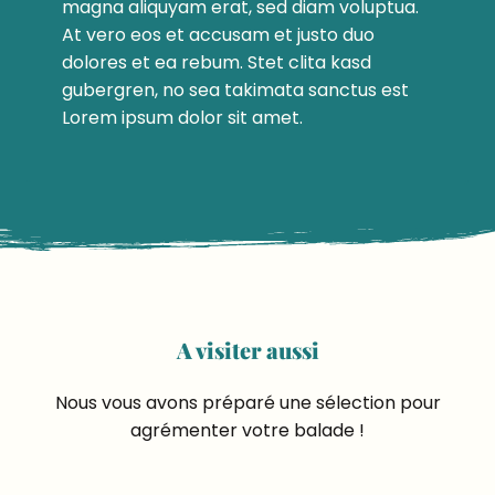
magna aliquyam erat, sed diam voluptua.
At vero eos et accusam et justo duo
dolores et ea rebum. Stet clita kasd
gubergren, no sea takimata sanctus est
Lorem ipsum dolor sit amet.
A visiter aussi
Nous vous avons préparé une sélection pour
agrémenter votre balade !