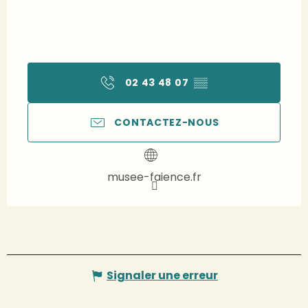
02 43 48 07
▒▒
CONTACTEZ-NOUS
musee-faience.fr
Signaler une erreur