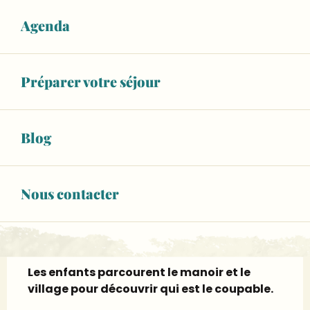
26
MERCREDI
AOÛT
Agenda
De 16:00 à 17:00
RÉSERVER
Préparer votre séjour
02 43 95 17
▒▒
CONTACTEZ-NOUS
Blog
lemanoirdelacour.fr
Nous contacter
Description
Les enfants parcourent le manoir et le 
village pour découvrir qui est le coupable.