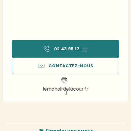
02 43 95 17
▒▒
CONTACTEZ-NOUS
lemanoirdelacour.fr
Signaler une erreur