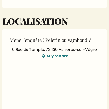
LOCALISATION
Mène l’enquête ! Pèlerin ou vagabond ?
6 Rue du Temple, 72430 Asnières-sur-Vègre
M'y rendre