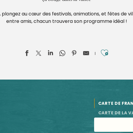
 plongez au cœur des festivals, animations, et fêtes de vi
entre amis, chacun trouvera son programme idéal !
Ajouter
rication
CARTE DE FRA
CARTE DE LA V