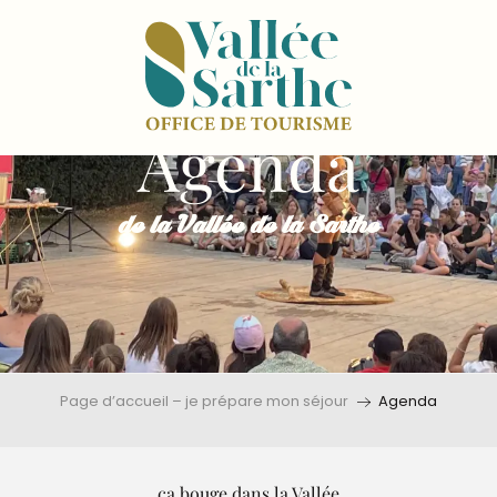
Agenda
de la Vallée de la Sarthe
Page d’accueil – je prépare mon séjour
Agenda
ça bouge dans la Vallée