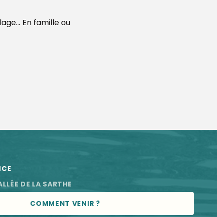
llage… En famille ou
 aux favoris
NCE
ALLÉE DE LA SARTHE
COMMENT VENIR ?