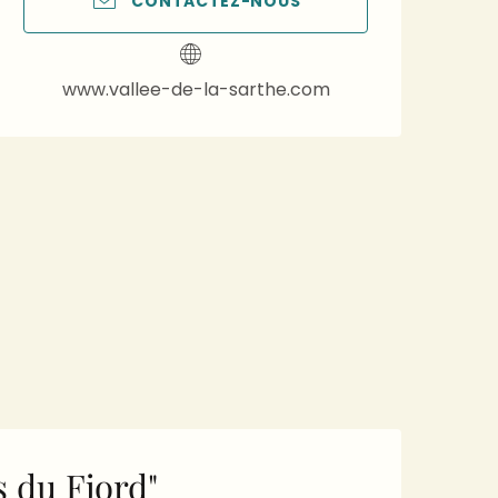
CONTACTEZ-NOUS
www.vallee-de-la-sarthe.com
s du Fjord"