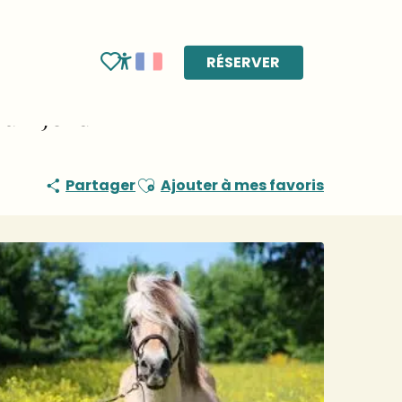
RÉSERVER
Voir les favoris
Accessibilité
du Fjord"
Ajouter aux favoris
Partager
Ajouter à mes favoris