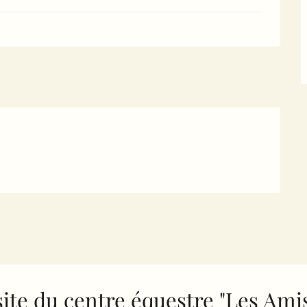
site du centre équestre "Les Ami