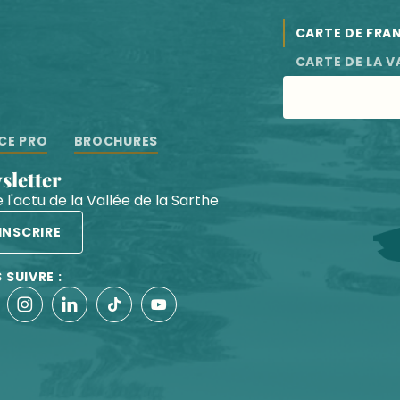
CARTE DE FRA
CARTE DE LA V
CE PRO
BROCHURES
wsletter
 l'actu de la Vallée de la Sarthe
'INSCRIRE
 SUIVRE :