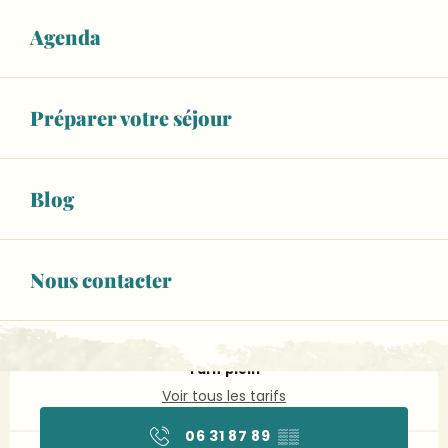
Agenda
Préparer votre séjour
Blog
Ouverture et coordonnées
20
DIMANCHE
SEPTEMBRE
Nous contacter
De 14:30 à 17:00
À partir de
2,00 €
Tarif plein
Voir tous les tarifs
06 31 87 89
▒▒