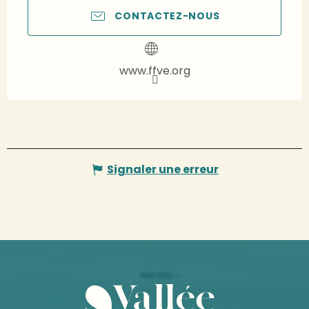
CONTACTEZ-NOUS
www.ffve.org
Signaler une erreur