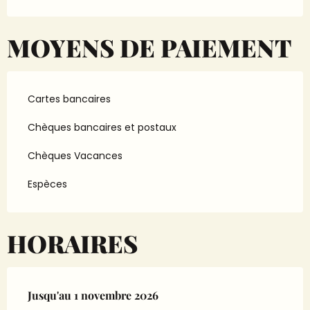
MOYENS DE PAIEMENT
Cartes bancaires
Chèques bancaires et postaux
Chèques Vacances
Espèces
HORAIRES
Du
Jusqu'au
3 avril 2026
1 novembre 2026
au
1 novembre 2026