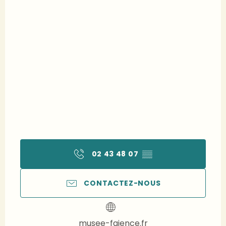
02 43 48 07
▒▒
CONTACTEZ-NOUS
musee-faience.fr