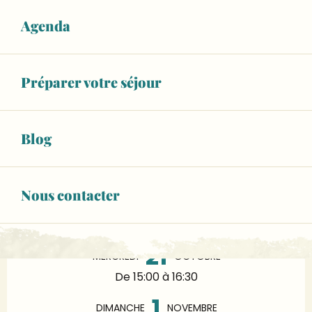
Agenda
Préparer votre séjour
Ouverture et coordonnées
Blog
9
DIMANCHE
AOÛT
De 15:00 à 16:30
Nous contacter
19
MERCREDI
AOÛT
De 15:00 à 16:30
21
MERCREDI
OCTOBRE
De 15:00 à 16:30
1
DIMANCHE
NOVEMBRE