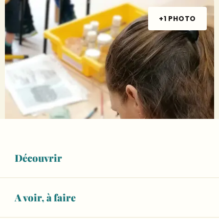
+1 PHOTO
Découvrir
A voir, à faire