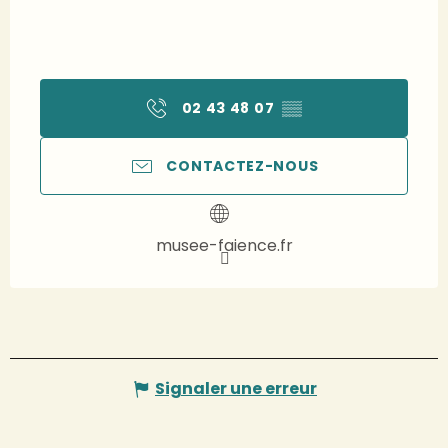
02 43 48 07
▒▒
CONTACTEZ-NOUS
musee-faience.fr
Signaler une erreur