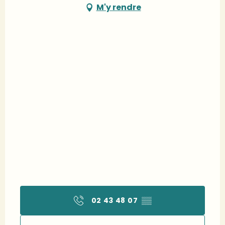
M'y rendre
02 43 48 07
▒▒