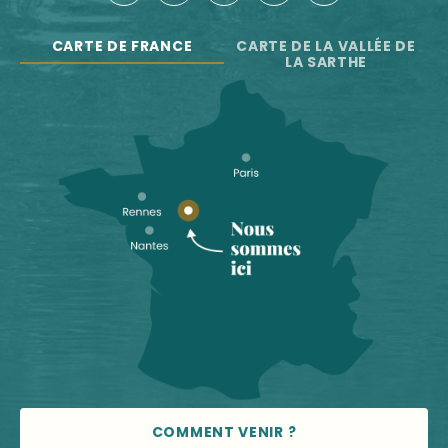
CARTE DE FRANCE
CARTE DE LA VALLÉE DE
LA SARTHE
COMMENT VENIR ?