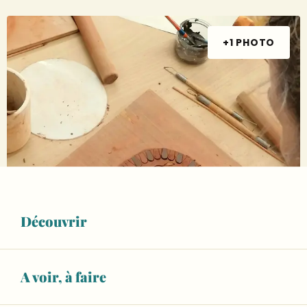
+1 PHOTO
Découvrir
A voir, à faire
Ouverture et coordonnées