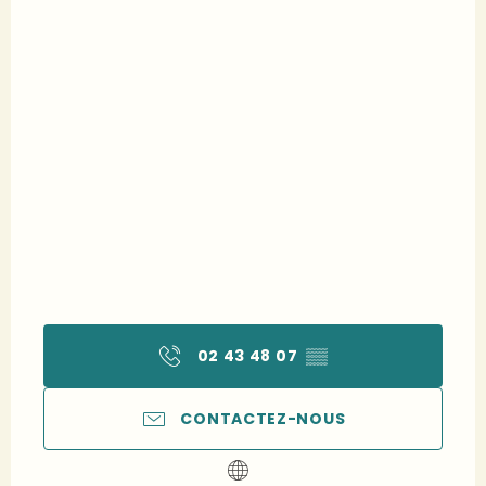
02 43 48 07
▒▒
CONTACTEZ-NOUS