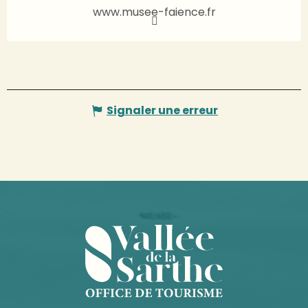
www.musee-faience.fr
Signaler une erreur