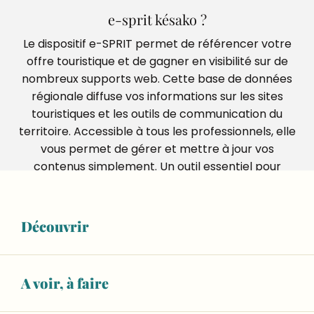
e-sprit késako ?
Le dispositif e-SPRIT permet de référencer votre
offre touristique et de gagner en visibilité sur de
nombreux supports web. Cette base de données
régionale diffuse vos informations sur les sites
touristiques et les outils de communication du
territoire. Accessible à tous les professionnels, elle
vous permet de gérer et mettre à jour vos
contenus simplement. Un outil essentiel pour
développer votre présence en ligne et valoriser
votre activité en Sarthe.
Découvrir
Ajouter aux 
A voir, à faire