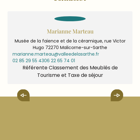
Marianne Marteau
Musée de la faïence et de la céramique, rue Victor
Hugo 72270 Malicorne-sur-Sarthe
marianne.marteau@valleedelasarthe.fr
02 85 29 55 43
06 22 65 74 01
Référente Classement des Meublés de
Tourisme et Taxe de séjour
Guide du Partenaire