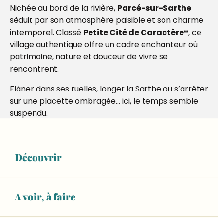
Nichée au bord de la rivière,
Parcé-sur-Sarthe
séduit par son atmosphère paisible et son charme
intemporel. Classé
Petite Cité de Caractère®
, ce
village authentique offre un cadre enchanteur où
patrimoine, nature et douceur de vivre se
rencontrent.
Flâner dans ses ruelles, longer la Sarthe ou s’arrêter
sur une placette ombragée… ici, le temps semble
suspendu.
Ajouter aux 
Découvrir
A voir, à faire
Un village chargé