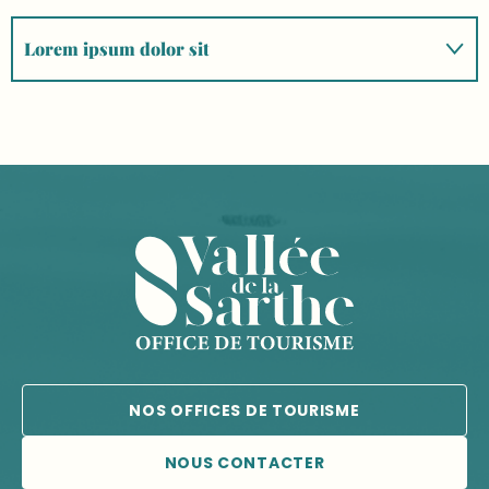
Lorem ipsum dolor sit
Lorem ipsum
Dolor sit amet
NOS OFFICES DE TOURISME
NOUS CONTACTER