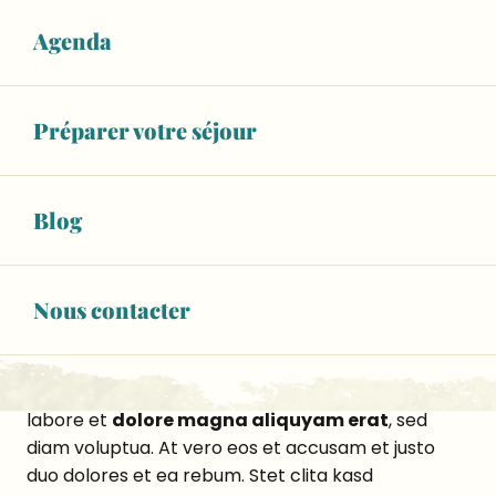
voluptua. At vero eos et accusam et justo duo
Agenda
dolores et ea rebum. Stet clita kasd gubergren, no
sea takimata sanctus est Lorem ipsum dolor sit
amet.
Préparer votre séjour
Lorem ipsum dolor sit amet, consetetur sadipscing
elitr, sed diam nonumy eirmod tempor invidunt ut
labore et dolore magna aliquyam erat, sed diam
Blog
voluptua. At vero eos et accusam et
justo duo
dolores et ea rebum. Stet clita kasd gubergren
,
no sea takimata sanctus est Lorem ipsum dolor sit
Nous contacter
amet.
Lorem ipsum dolor sit amet, consetetur sadipscing
elitr, sed diam nonumy eirmod tempor invidunt ut
labore et
dolore magna aliquyam erat
, sed
diam voluptua. At vero eos et accusam et justo
duo dolores et ea rebum. Stet clita kasd