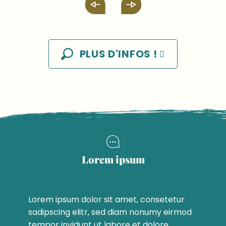
PLUS D'INFOS !
Lorem ipsum
Lorem ipsum dolor sit amet, consetetur
sadipscing elitr, sed diam nonumy eirmod
tempor invidunt ut labore et dolore