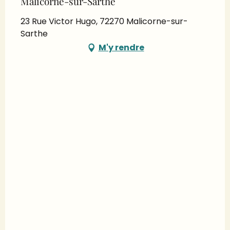
Malicorne-sur-Sarthe
23 Rue Victor Hugo, 72270 Malicorne-sur-
Sarthe
M'y rendre