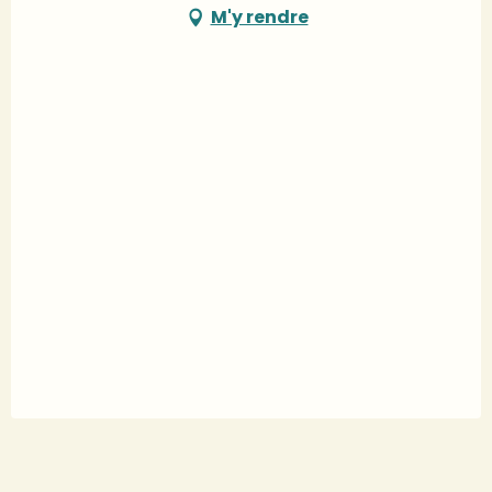
M'y rendre