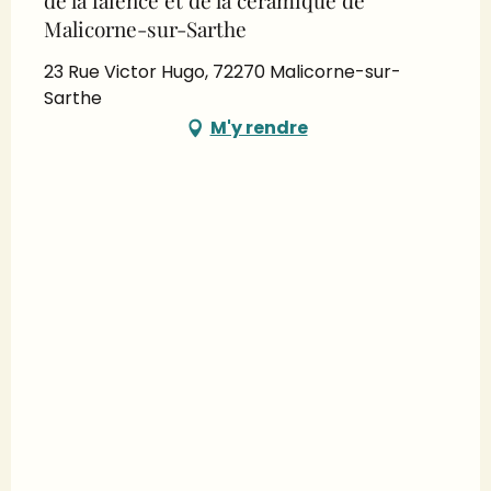
de la faïence et de la céramique de
Malicorne-sur-Sarthe
23 Rue Victor Hugo, 72270 Malicorne-sur-
Sarthe
M'y rendre