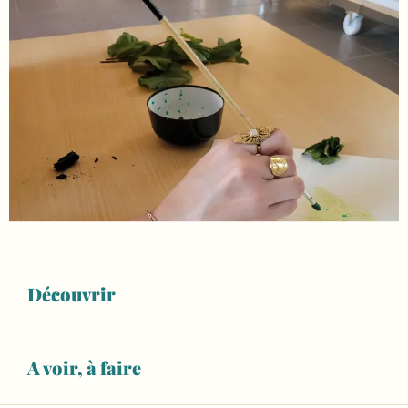
Découvrir
A voir, à faire