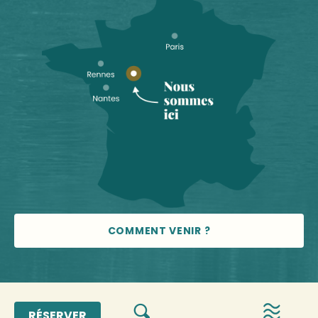
COMMENT VENIR ?
© 2026 Vallée de la Sarthe
RÉSERVER