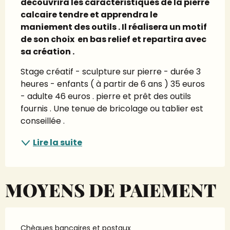
découvrira les caractéristiques de la pierre 
calcaire tendre et apprendra le 
maniement des outils . Il réalisera un motif 
de son choix  en bas relief et repartira avec 
sa création .
Stage créatif - sculpture sur pierre - durée 3 
heures - enfants ( à partir de 6 ans ) 35 euros 
- adulte 46 euros . pierre et prêt des outils 
fournis . Une tenue de bricolage ou tablier est 
conseillée .
Lire la suite
MOYENS DE PAIEMENT
Chèques bancaires et postaux