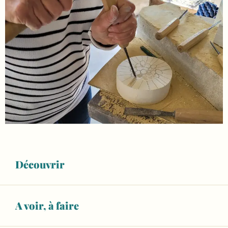
Découvrir
A voir, à faire
Ouverture et coordonnées