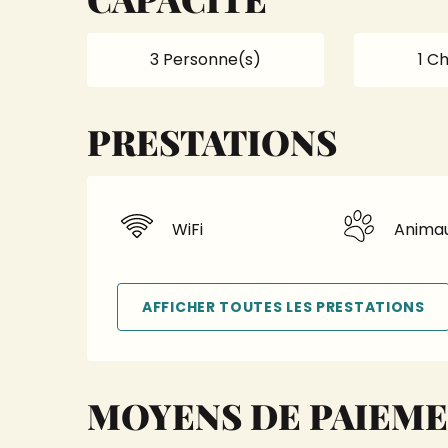
3 Personne(s)
1 C
PRESTATIONS
WiFi
Anima
AFFICHER TOUTES LES PRESTATIONS
MOYENS DE PAIEM