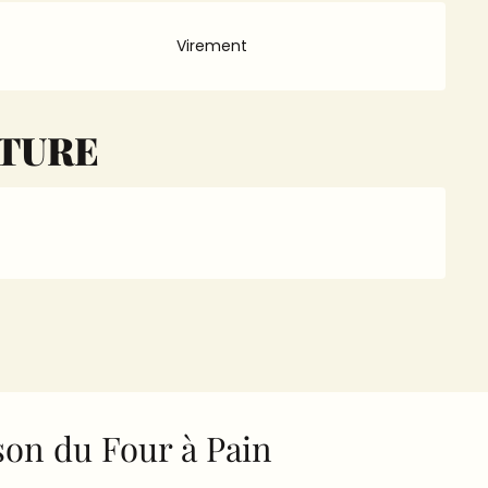
Virement
RTURE
on du Four à Pain