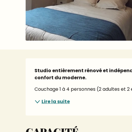
Description
Studio entièrement rénové et indépendan
confort du moderne.
Couchage 1 à 4 personnes (2 adultes et 2 en
Lire la suite
CAPACITÉ