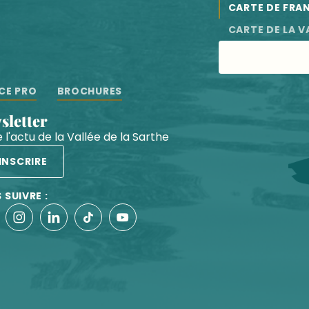
CARTE DE FRA
CARTE DE LA V
CE PRO
BROCHURES
wsletter
 l'actu de la Vallée de la Sarthe
'INSCRIRE
 SUIVRE :