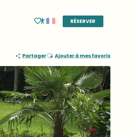
RÉSERVER
Voir les favoris
Accessibilité
Ajouter aux favoris
Partager
Ajouter à mes favoris