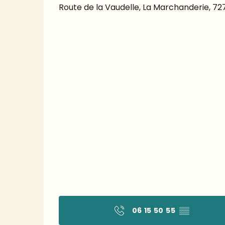
Route de la Vaudelle, La Marchanderie, 7
06 15 50 55
▒▒