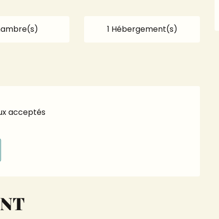
hambre(s)
1 Hébergement(s)
ux acceptés
ENT