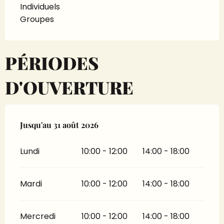
Individuels
Groupes
PÉRIODES
D'OUVERTURE
Du
Jusqu'au
1 juillet 2026
31 août 2026
au
31 août 2026
Lundi
10:00 - 12:00
14:00 - 18:00
Mardi
10:00 - 12:00
14:00 - 18:00
Mercredi
10:00 - 12:00
14:00 - 18:00