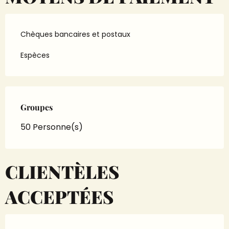
Chèques bancaires et postaux
Espèces
Groupes
Groupes
50 Personne(s)
CLIENTÈLES
ACCEPTÉES