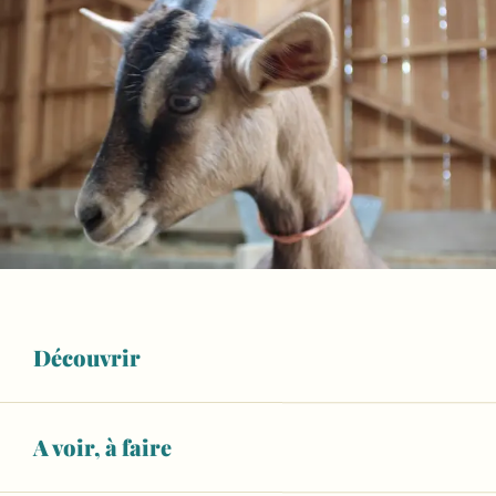
Découvrir
A voir, à faire
Ouverture et coordonnées