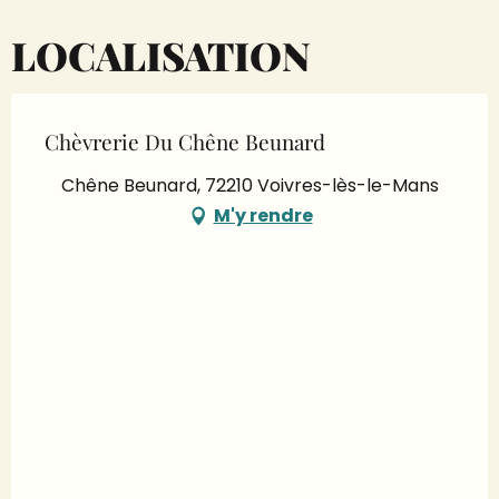
LOCALISATION
Chèvrerie Du Chêne Beunard
Chêne Beunard, 72210 Voivres-lès-le-Mans
M'y rendre