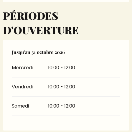
PÉRIODES
D'OUVERTURE
Du
Jusqu'au
1 mars 2026
31 octobre 2026
au
31 octobre 2026
Mercredi
10:00 - 12:00
Vendredi
10:00 - 12:00
Samedi
10:00 - 12:00