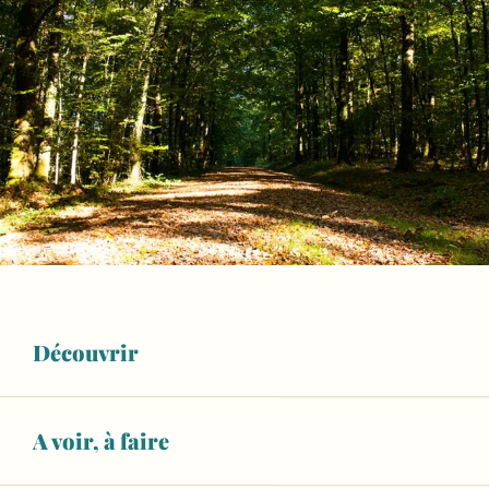
Découvrir
Points d'intérêt
A voir, à faire