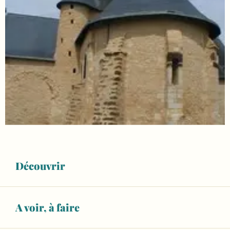
Découvrir
Ouverture et coordonnées
A voir, à faire
Horaires non définis