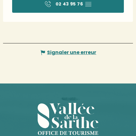
02 43 95 76
▒▒
Signaler une erreur