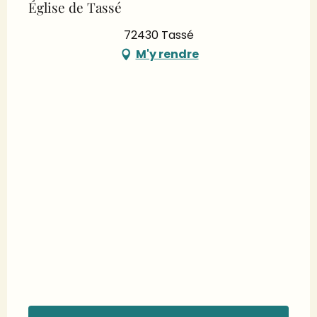
Église de Tassé
72430 Tassé
M'y rendre