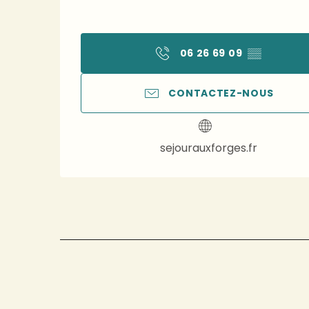
06 26 69 09
▒▒
CONTACTEZ-NOUS
sejourauxforges.fr