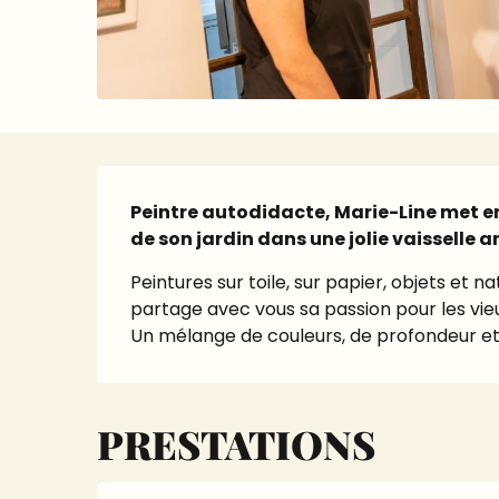
Description
Peintre autodidacte, Marie-Line met en s
de son jardin dans une jolie vaisselle a
Peintures sur toile, sur papier, objets et n
partage avec vous sa passion pour les vieux o
Un mélange de couleurs, de profondeur et
PRESTATIONS