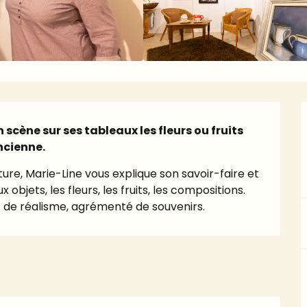
cène sur ses tableaux les fleurs ou fruits 
ncienne.
ature, Marie-Line vous explique son savoir-faire et 
bjets, les fleurs, les fruits, les compositions. 
 de réalisme, agrémenté de souvenirs.