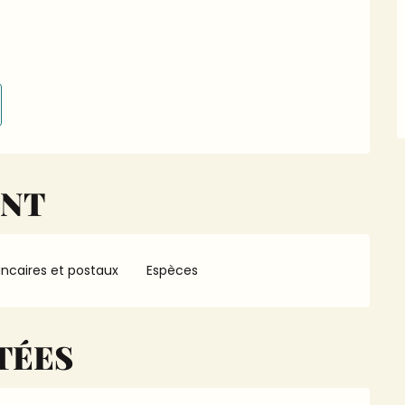
ENT
ncaires et postaux
Espèces
TÉES