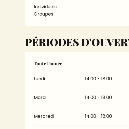
Individuels
Groupes
PÉRIODES D'OUVE
Toute l'année
Toute l'année
Lundi
14:00 - 18:00
Mardi
14:00 - 18:00
Mercredi
14:00 - 18:00