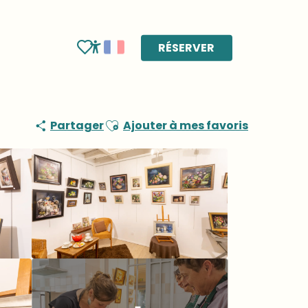
RÉSERVER
Voir les favoris
Accessibilité
Ajouter aux favoris
Partager
Ajouter à mes favoris