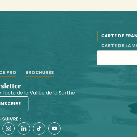
CARTE DE FRA
CARTE DE LA V
CE PRO
BROCHURES
wsletter
 l'actu de la Vallée de la Sarthe
'INSCRIRE
 SUIVRE :