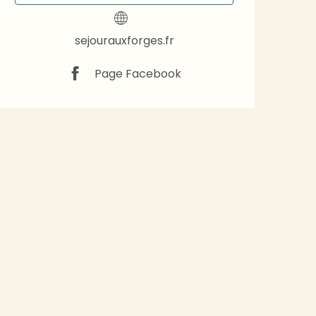
sejourauxforges.fr
Page Facebook