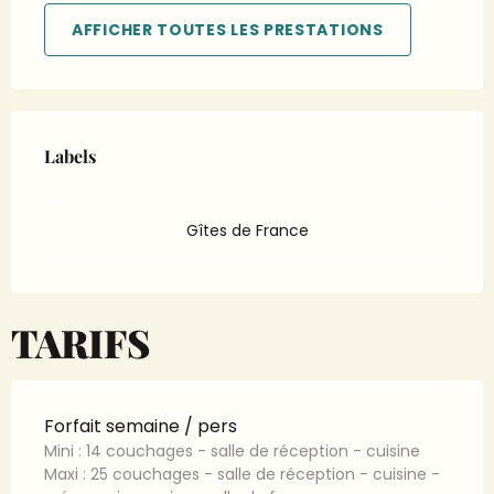
AFFICHER TOUTES LES PRESTATIONS
Offres de prestations
Labels
Labels
Gîtes de France
TARIFS
Forfait semaine / pers
Mini : 14 couchages - salle de réception - cuisine
Maxi : 25 couchages - salle de réception - cuisine -