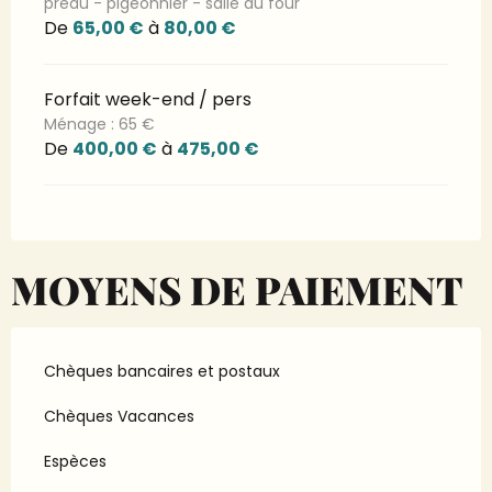
préau - pigeonnier - salle du four
De
65,00 €
à
80,00 €
Forfait week-end / pers
Ménage : 65 €
De
400,00 €
à
475,00 €
MOYENS DE PAIEMENT
Chèques bancaires et postaux
Chèques Vacances
Espèces