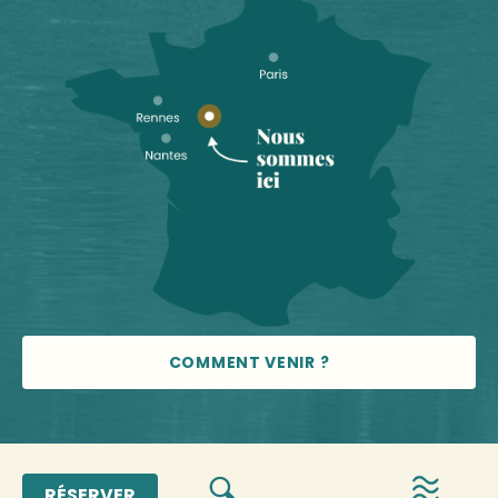
COMMENT VENIR ?
© 2026 Vallée de la Sarthe
RÉSERVER