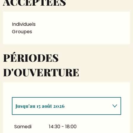
ACCEPTÉES
Individuels
Groupes
PÉRIODES
D'OUVERTURE
Jusqu'au
15 août 2026
Du
6 juin 2026
au
7 juin 2026
Samedi
14:30 - 18:00