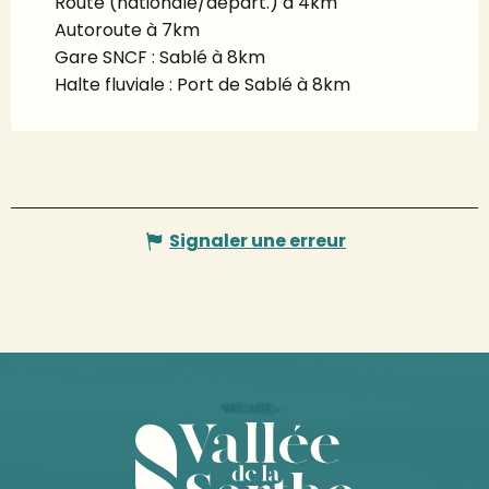
Route (nationale/départ.) à 4km
Autoroute à 7km
Gare SNCF : Sablé à 8km
Halte fluviale : Port de Sablé à 8km
Signaler une erreur