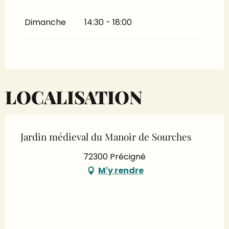
Du
19 septembre 2026
au
20 septembre
2026
Dimanche
14:30 - 18:00
LOCALISATION
Jardin médieval du Manoir de Sourches
72300 Précigné
M'y rendre