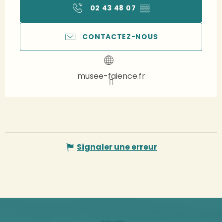
02 43 48 07
▒▒
CONTACTEZ-NOUS
musee-faience.fr
Signaler une erreur