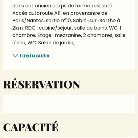
dans cet ancien corps de ferme restauré. 
Accès autoroute A11, en provenance de 
Paris/Nantes, sortie n°10, Sablé-sur-Sarthe à 
2km. RDC : cuisine/séjour, salle de bains, WC, 1 
chambre. Étage : mezzanine, 2 chambres, salle 
d'eau, WC. Salon de jardin,...
Lire la suite
RÉSERVATION
CAPACITÉ