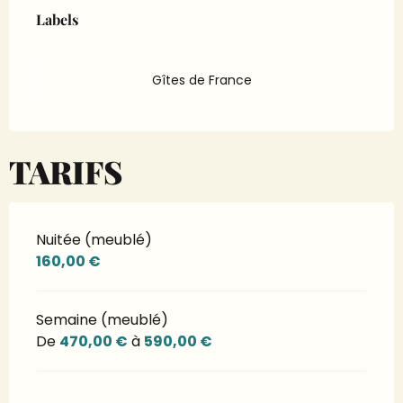
Labels
Labels
Gîtes de France
TARIFS
Nuitée (meublé)
160,00 €
Semaine (meublé)
De
470,00 €
à
590,00 €