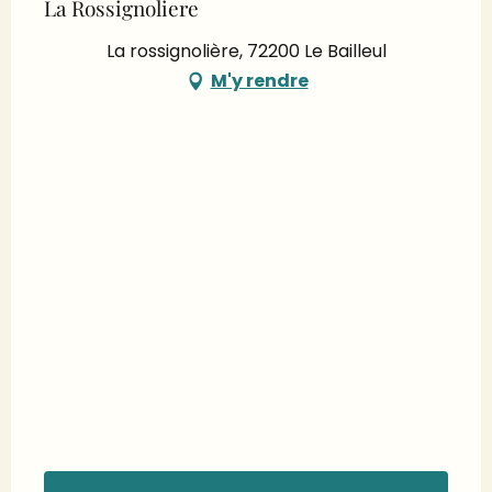
La Rossignoliere
La rossignolière, 72200 Le Bailleul
M'y rendre