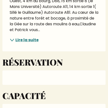
Ouest, 4 km du bourg, D88, 15 km sortie 8 (le 
Mans Université) Autoroute A11, 14 km sortie 1( 
Sillé le Guillaume) Autoroute A81. Au cœur de la 
nature entre forêt et bocage, à proximité de 
la Gée sur la route des moulins à eau,Claudine 
et Patrick vous...
Lire la suite
RÉSERVATION
CAPACITÉ