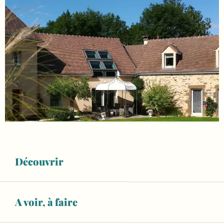
Découvrir
A voir, à faire
Ouverture et coordonnées