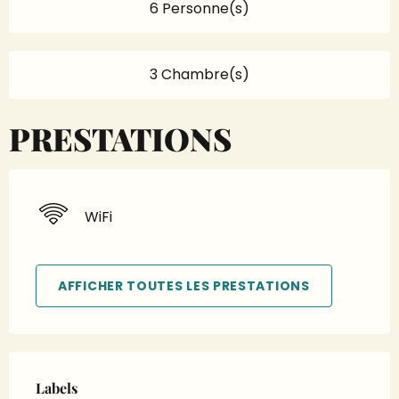
6 Personne(s)
3 Chambre(s)
PRESTATIONS
WiFi
AFFICHER TOUTES LES PRESTATIONS
Offres de prestations
Labels
Labels