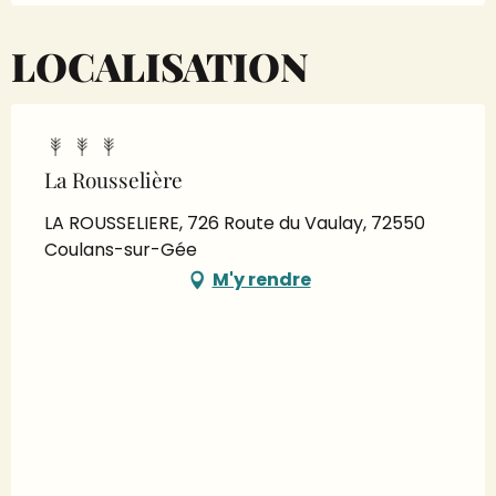
LOCALISATION
La Rousselière
LA ROUSSELIERE, 726 Route du Vaulay, 72550
Coulans-sur-Gée
M'y rendre