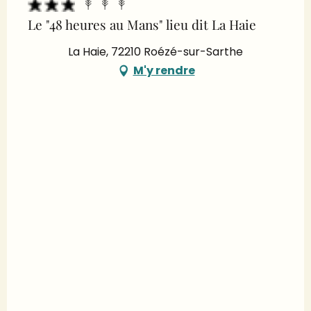
Le "48 heures au Mans" lieu dit La Haie
La Haie, 72210 Roézé-sur-Sarthe
M'y rendre