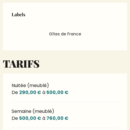
Offres de prestations
Labels
Labels
Gîtes de France
TARIFS
Nuitée (meublé)
De
290,00 €
à
500,00 €
Semaine (meublé)
De
500,00 €
à
760,00 €