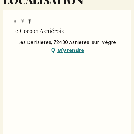
Le Cocoon Asniérois
Les Denisières, 72430 Asnières-sur-Vègre
M'y rendre