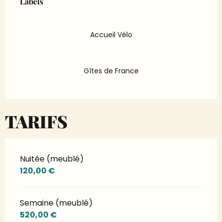
Labels
Labels
Accueil Vélo
Gîtes de France
TARIFS
Nuitée (meublé)
120,00 €
Semaine (meublé)
520,00 €