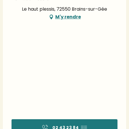
Le haut plessis, 72550 Brains-sur-Gée
M'y rendre
02 43 23 84
▒▒