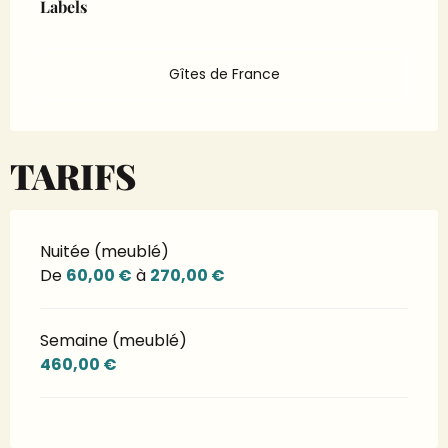
Labels
Labels
Gîtes de France
TARIFS
Nuitée (meublé)
De
60,00 €
à
270,00 €
Semaine (meublé)
460,00 €