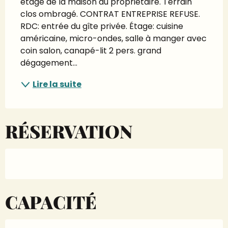
étage de la maison du propriétaire. Terrain 
clos ombragé. CONTRAT ENTREPRISE REFUSE. 
RDC: entrée du gîte privée. Étage: cuisine 
américaine, micro-ondes, salle à manger avec 
coin salon, canapé-lit 2 pers. grand 
dégagement...
Lire la suite
RÉSERVATION
CAPACITÉ