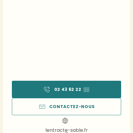
02 43 62 22
▒▒
CONTACTEZ-NOUS
lentracte-sable.fr