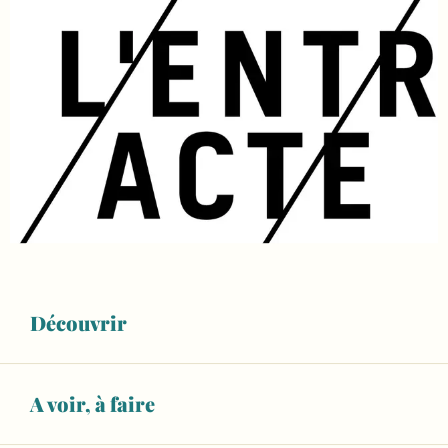
Découvrir
Ouverture et coordonnées
A voir, à faire
Ouvert aujourd'hui