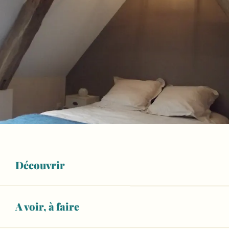
Découvrir
A voir, à faire
Ouverture et coordonnées
WiFi
Animaux acceptés