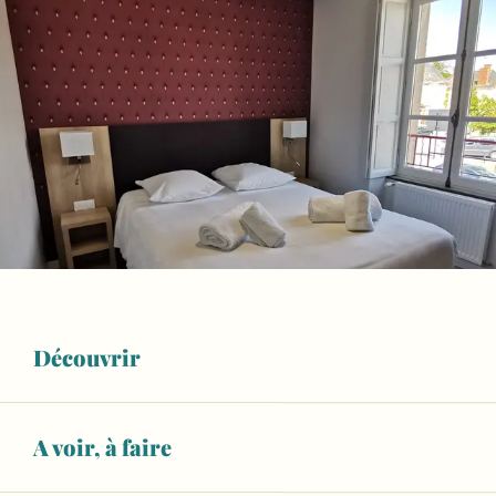
Découvrir
A voir, à faire
Ouverture et coordonnées