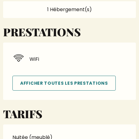
1 Hébergement(s)
PRESTATIONS
WiFi
AFFICHER TOUTES LES PRESTATIONS
TARIFS
Nuitée (meublé)