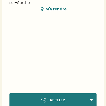
sur-Sarthe
M'y rendre
APPELER