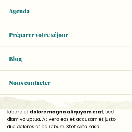
voluptua. At vero eos et accusam et justo duo
Agenda
dolores et ea rebum. Stet clita kasd gubergren, no
sea takimata sanctus est Lorem ipsum dolor sit
amet.
Préparer votre séjour
Lorem ipsum dolor sit amet, consetetur sadipscing
elitr, sed diam nonumy eirmod tempor invidunt ut
labore et dolore magna aliquyam erat, sed diam
Blog
voluptua. At vero eos et accusam et
justo duo
dolores et ea rebum. Stet clita kasd gubergren
,
no sea takimata sanctus est Lorem ipsum dolor sit
Nous contacter
amet.
Lorem ipsum dolor sit amet, consetetur sadipscing
elitr, sed diam nonumy eirmod tempor invidunt ut
labore et
dolore magna aliquyam erat
, sed
diam voluptua. At vero eos et accusam et justo
duo dolores et ea rebum. Stet clita kasd