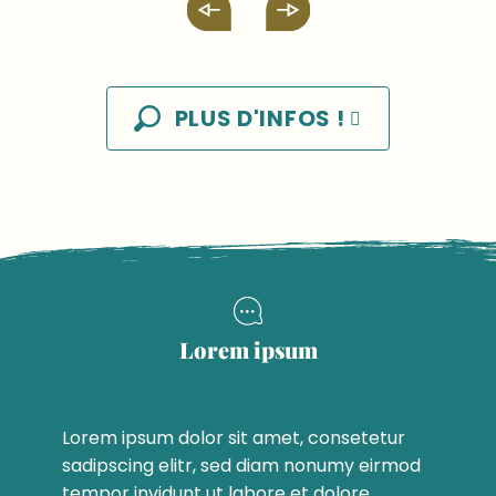
PLUS D'INFOS !
Lorem ipsum
Lorem ipsum dolor sit amet, consetetur
sadipscing elitr, sed diam nonumy eirmod
tempor invidunt ut labore et dolore