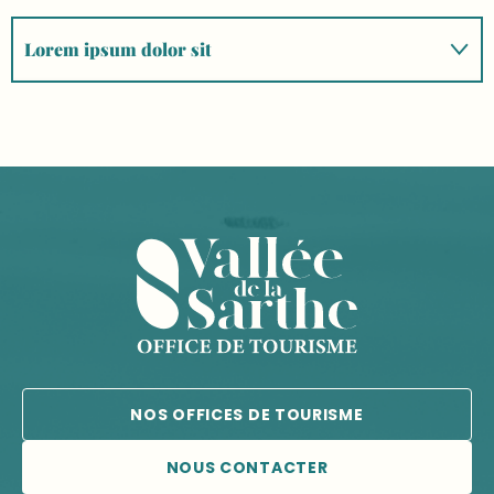
Lorem ipsum dolor sit
Lorem ipsum
Dolor sit amet
NOS OFFICES DE TOURISME
NOUS CONTACTER