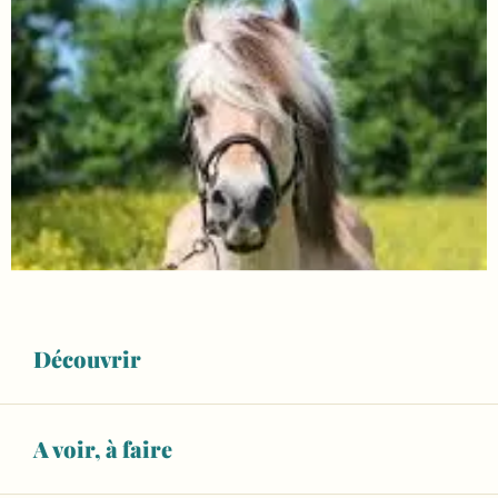
Découvrir
A voir, à faire
Ouverture et coordonnées