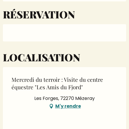
RÉSERVATION
LOCALISATION
Mercredi du terroir : Visite du centre
équestre "Les Amis du Fjord"
Les Forges, 72270 Mézeray
M'y rendre